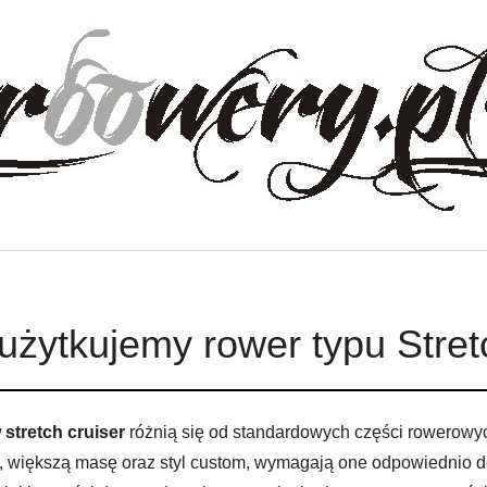
użytkujemy rower typu Stret
stretch cruiser
różnią się od standardowych części rowerowy
, większą masę oraz styl custom, wymagają one odpowiednio 