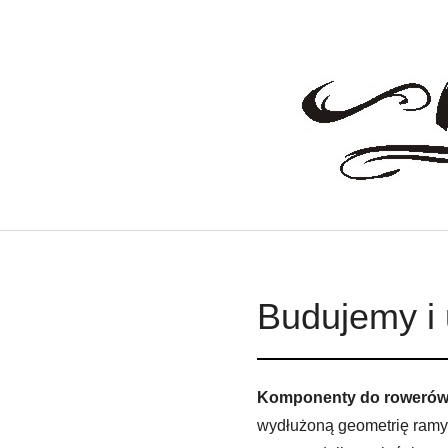
Budujemy i 
Komponenty do rowerów 
wydłużoną geometrię ramy