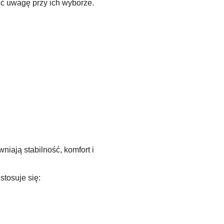
ić uwagę przy ich wyborze.
iają stabilność, komfort i
stosuje się: