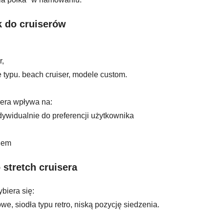
k do cruiserów
r,
 typu. beach cruiser, modele custom.
sera wpływa na:
ywidualnie do preferencji użytkownika
iem
 stretch cruisera
biera się:
we, siodła typu retro, niską pozycję siedzenia.