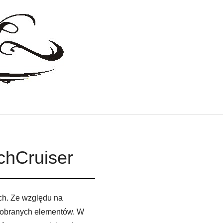
chCruiser
ch. Ze względu na
dobranych elementów. W