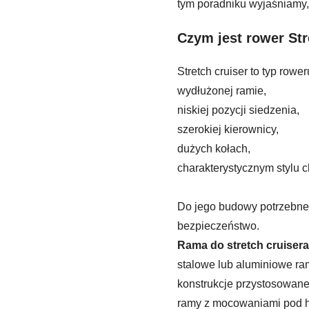
tym poradniku wyjaśniamy, 
Czym jest rower Str
Stretch cruiser to typ rower
wydłużonej ramie,
niskiej pozycji siedzenia,
szerokiej kierownicy,
dużych kołach,
charakterystycznym stylu ch
Do jego budowy potrzebne s
bezpieczeństwo.
Rama do stretch cruiser
stalowe lub aluminiowe ra
konstrukcje przystosowane
ramy z mocowaniami pod h