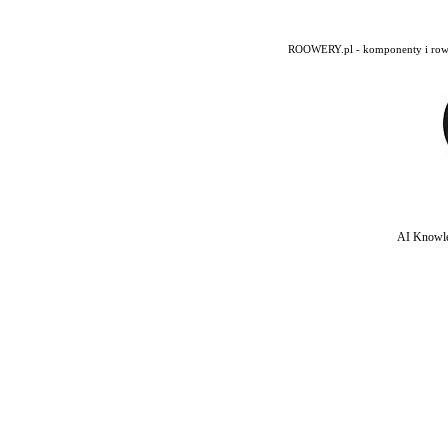
ROOWERY.pl - komponenty i rowery
AI Knowle