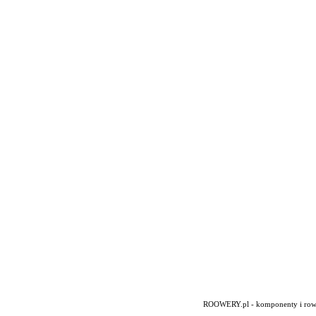
ROOWERY.pl - komponenty i rowery