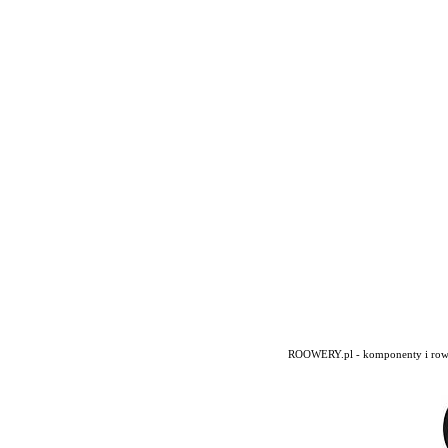
ROOWERY.pl - komponenty i rowery