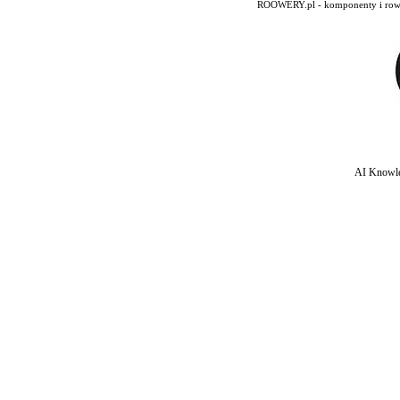
ROOWERY.pl - komponenty i rowery
AI Knowle