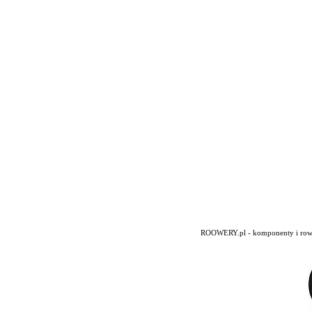
ROOWERY.pl - komponenty i rowery