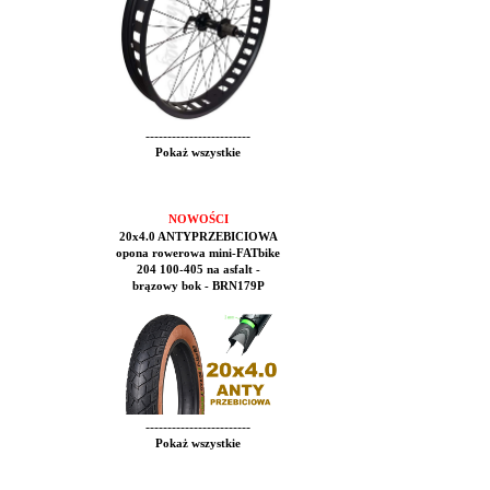
------------------------
Pokaż wszystkie
NOWOŚCI
20x4.0 ANTYPRZEBICIOWA
opona rowerowa mini-FATbike
204 100-405 na asfalt -
brązowy bok - BRN179P
------------------------
Pokaż wszystkie