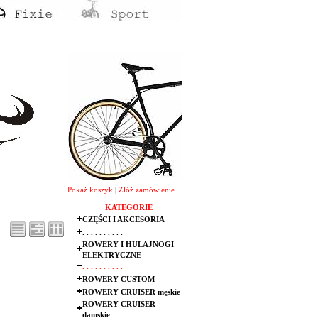
Pokaż koszyk
|
Złóż zamówienie
KATEGORIE
CZĘŚCI I AKCESORIA
. . . . . . . . . .
ROWERY I HULAJNOGI
ELEKTRYCZNE
. . . . . . . . . .
ROWERY CUSTOM
ROWERY CRUISER męskie
ROWERY CRUISER
damskie