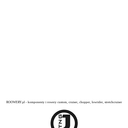
ROOWERY.pl - komponenty i rowery custom, cruiser, chopper, lowrider, stretchcruiser