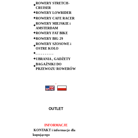
ROWERY STRETCH-
CRUISER
ROWERY LOWRIDER
ROWERY CAFE RACER
ROWERY MIEJSKIE i
AMSTERDAM
ROWERY FAT BIKE
ROWERY BIG 29
ROWERY SZOSOWE i
OSTRE KOŁO
. . . . . . . . . .
UBRANIA , GADŻETY
BAGAŻNIKI DO
PRZEWOZU ROWERÓW
.
.
OUTLET
INFORMACJE
KONTAKT i informacje dla
kupującego