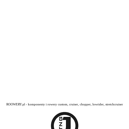
ROOWERY.pl - komponenty i rowery custom, cruiser, chopper, lowrider, stretchcruiser