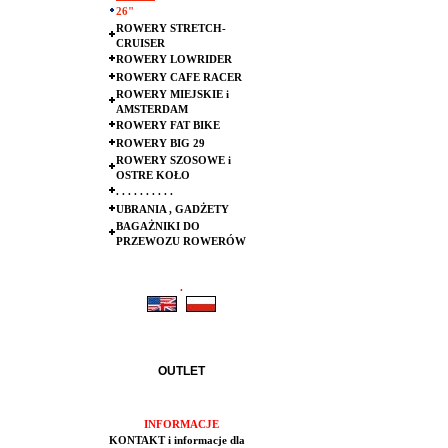
26"
ROWERY STRETCH-
CRUISER
ROWERY LOWRIDER
ROWERY CAFE RACER
ROWERY MIEJSKIE i
AMSTERDAM
ROWERY FAT BIKE
ROWERY BIG 29
ROWERY SZOSOWE i
OSTRE KOŁO
. . . . . . . . . .
UBRANIA , GADŻETY
BAGAŻNIKI DO
PRZEWOZU ROWERÓW
.
.
OUTLET
INFORMACJE
KONTAKT i informacje dla