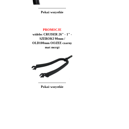
------------------------
Pokaż wszystkie
PROMOCJE
widelec CRUISER 26" - 1" -
SZEROKI 90mm /
OLD100mm OOZEE czarny
mat mcrgt
------------------------
Pokaż wszystkie