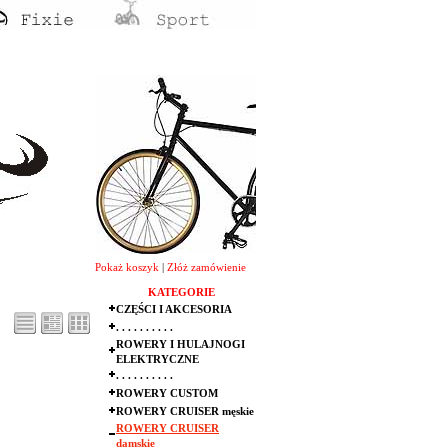
Pokaż koszyk
|
Złóż zamówienie
KATEGORIE
CZĘŚCI I AKCESORIA
. . . . . . . . . .
ROWERY I HULAJNOGI
ELEKTRYCZNE
. . . . . . . . . .
ROWERY CUSTOM
ROWERY CRUISER męskie
ROWERY CRUISER
damskie