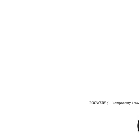
ROOWERY.pl - komponenty i rowery