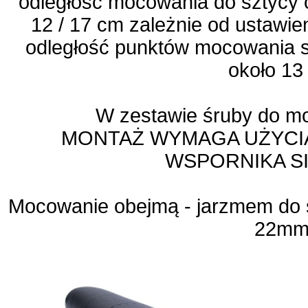
odległość mocowania do sztycy 
12 / 17 cm zależnie od ustawi
odległość punktów mocowania si
około 13
W zestawie śruby do m
MONTAŻ WYMAGA UŻYCIA
WSPORNIKA SI
Mocowanie obejmą - jarzmem do s
22m