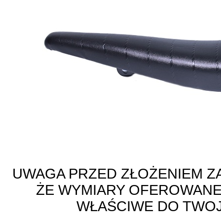
UWAGA PRZED ZŁOŻENIEM ZA
ŻE WYMIARY OFEROWANE
WŁAŚCIWE DO TWO