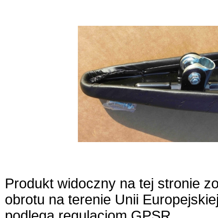
Produkt widoczny na tej stronie 
obrotu na terenie Unii Europejskie
podlega regulacjom GPSR