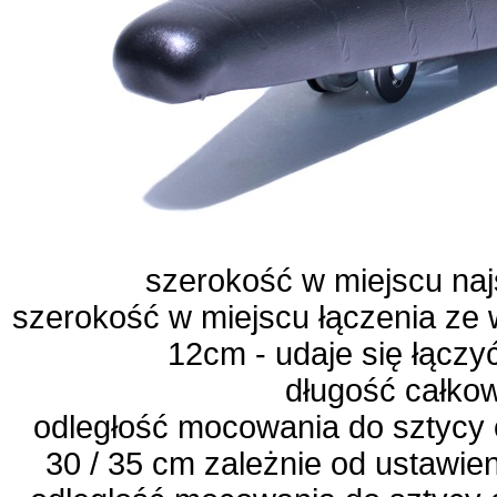
szerokość w miejscu na
szerokość w miejscu łączenia ze 
12cm - udaje się łączy
długość całko
odległość mocowania do sztycy
30 / 35 cm zależnie od ustawi