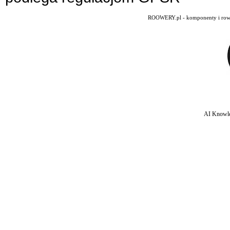
ROOWERY.pl - komponenty i rowery
AI Knowle