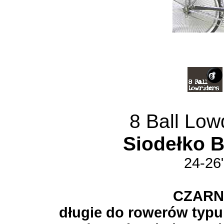
8 Ball Low
Siodełko 
24-26
CZAR
długie do rowerów typu 