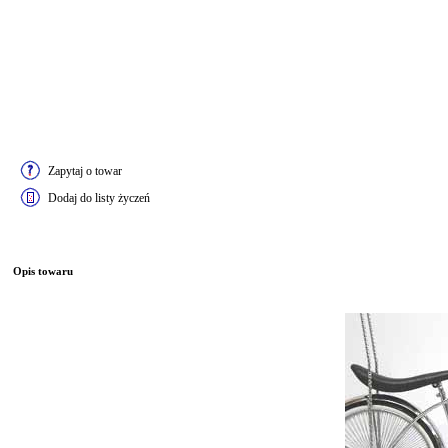
Zapytaj o towar
Dodaj do listy życzeń
Opis towaru