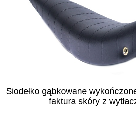
Siodełko gąbkowane wykończone
faktura skóry z wytła