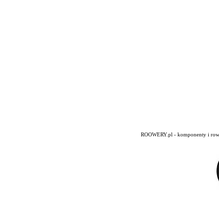
ROOWERY.pl - komponenty i rowery