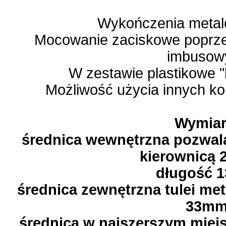
Wykończenia metal
Mocowanie zaciskowe poprze
imbusow
W zestawie plastikowe "
Możliwość użycia innych k
Wymiar
średnica wewnętrzna pozwala
kierownicą
długość 
średnica zewnętrzna tulei m
33m
średnica w najszerszym miej