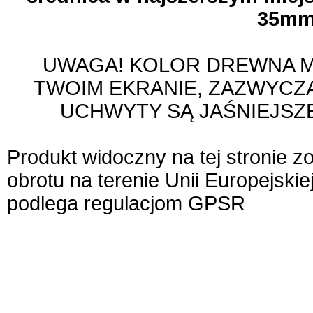
35m
UWAGA! KOLOR DREWNA MO
TWOIM EKRANIE, ZAZWYCZ
UCHWYTY SĄ JAŚNIEJSZE
Produkt widoczny na tej stronie 
obrotu na terenie Unii Europejskie
podlega regulacjom GPSR