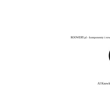
ROOWERY.pl - komponenty i rowery
AI Knowle