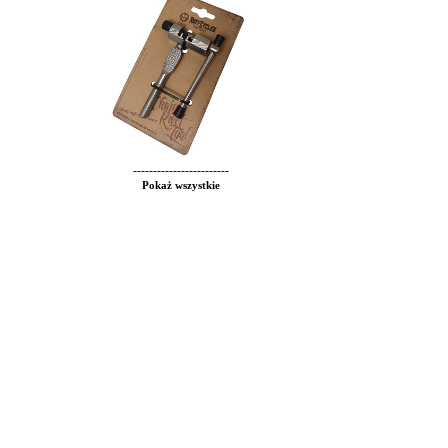
------------------------
Pokaż wszystkie