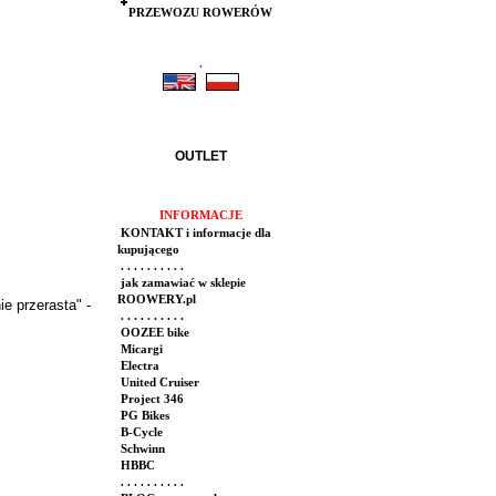
PRZEWOZU ROWERÓW
.
.
OUTLET
INFORMACJE
KONTAKT i informacje dla
kupującego
. . . . . . . . . .
jak zamawiać w sklepie
ROOWERY.pl
e przerasta" -
. . . . . . . . . .
OOZEE bike
Micargi
Electra
United Cruiser
Project 346
PG Bikes
B-Cycle
Schwinn
HBBC
. . . . . . . . . .