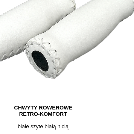
CHWYTY ROWEROWE
RETRO-KOMFORT
białe szyte białą nicią