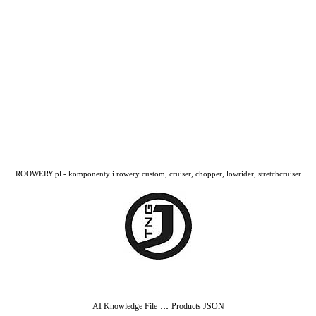
ROOWERY.pl - komponenty i rowery custom, cruiser, chopper, lowrider, stretchcruiser
...
AI Knowledge File
Products JSON