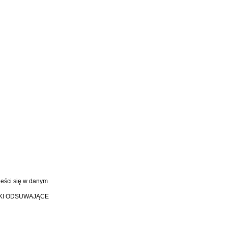
ieści się w danym
TKI ODSUWAJĄCE