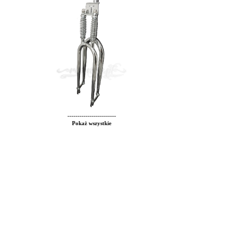
------------------------
Pokaż wszystkie