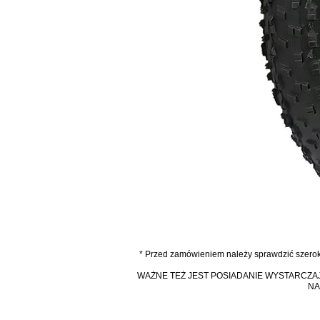
* Przed zamówieniem należy sprawdzić szeroko
WAŻNE TEŻ JEST POSIADANIE WYSTARCZAJ
NA