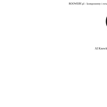
ROOWERY.pl - komponenty i rowery
AI Knowle