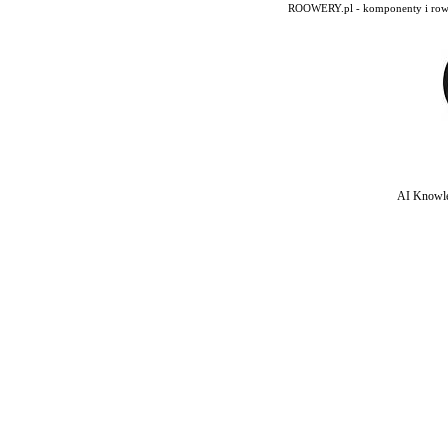
ROOWERY.pl - komponenty i rowery
AI Knowle