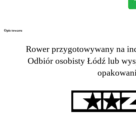
Opis towaru
Rower przygotowywany na in
Odbiór osobisty Łódź lub wy
opakowani