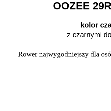
OOZEE 29R
kolor cz
z czarnymi d
Rower najwygodniejszy dla os