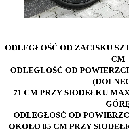
ODLEGŁOŚĆ OD ZACISKU SZT
CM
ODLEGŁOŚĆ OD POWIERZCH
(DOLNE
71 CM PRZY SIODEŁKU MAX
GÓR
ODLEGŁOŚĆ OD POWIERZCH
OKOŁO 85 CM PRZY SIODEŁ