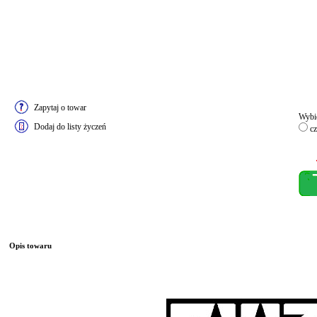
Zapytaj o towar
Wybie
Dodaj do listy życzeń
cz
Opis towaru