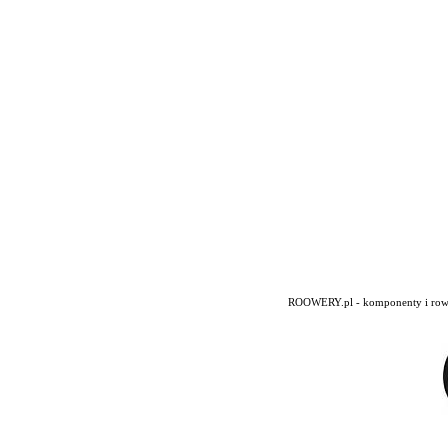
ROOWERY.pl - komponenty i rowery