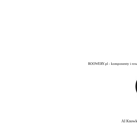
ROOWERY.pl - komponenty i rowery
AI Knowle