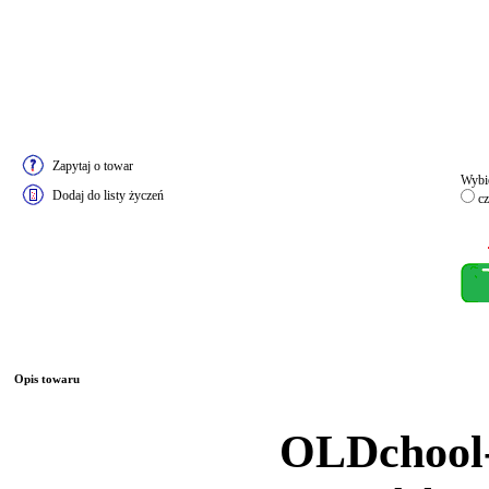
Zapytaj o towar
Wybie
Dodaj do listy życzeń
cz
Opis towaru
OLDchool-