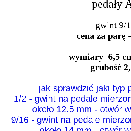
pedały
gwint 9/1
cena za parę -
wymiary 6,5 cm
grubość 2
jak sprawdzić jaki typ
1/2 - gwint na pedale mierzo
około 12,5 mm - otwór w
9/16 - gwint na pedale mierz
około 14 mm - otwór w