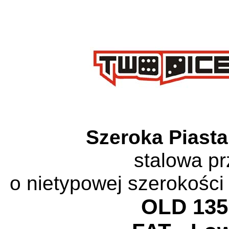
Szeroka Piast
stalowa
pr
o nietypowej szerokości
OLD 13