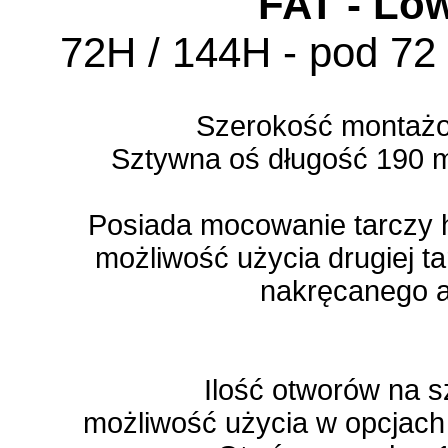
FAT - Low
72H / 144H - pod 72
Szerokość montaż
Sztywna oś długość 190 
Posiada mocowanie tarczy 
możliwość użycia drugiej t
nakręcanego a
Ilość otworów na 
możliwość użycia w opcjach 