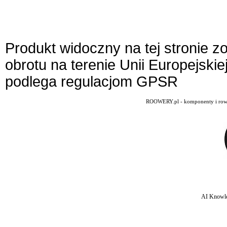
Produkt widoczny na tej stronie 
obrotu na terenie Unii Europejskie
podlega regulacjom GPSR
ROOWERY.pl - komponenty i rowery
AI Knowle