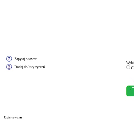
Zapytaj o towar
Wybie
Dodaj do listy życzeń
C
Opis towaru