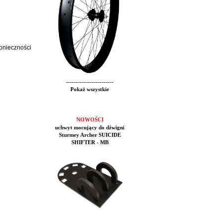
konieczności
------------------------
Pokaż wszystkie
NOWOŚCI
uchwyt mocujący do dźwigni
Sturmey Archer SUICIDE
SHIFTER - MB
------------------------