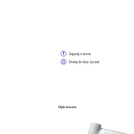
Zapytaj o towar
Dodaj do listy życzeń
Opis towaru