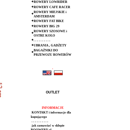
ROWERY LOWRIDER
ROWERY CAFE RACER
ROWERY MIEJSKIE i
AMSTERDAM
ROWERY FAT BIKE
ROWERY BIG 29
ROWERY SZOSOWE i
OSTRE KOŁO
. . . . . . . . . .
UBRANIA , GADŻETY
BAGAŻNIKI DO
PRZEWOZU ROWERÓW
.
.
OUTLET
INFORMACJE
KONTAKT i informacje dla
kupującego
. . . . . . . . . .
jak zamawiać w sklepie
ROOWERY.pl