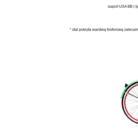
suport USA BB ( 
* stal pokryta warstwą fosforową zalecam