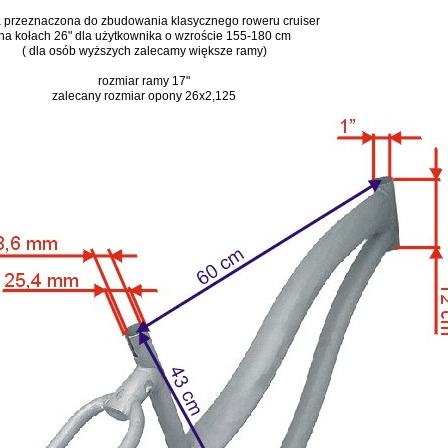
przeznaczona do zbudowania klasycznego roweru cruiser
na kołach 26" dla użytkownika o wzroście 155-180 cm
( dla osób wyższych zalecamy większe ramy)
rozmiar ramy 17"
zalecany rozmiar opony 26x2,125