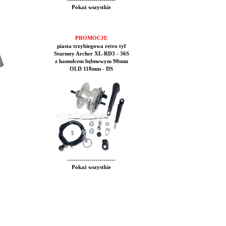
Pokaż wszystkie
PROMOCJE
piasta trzybiegowa retro tył
Sturmey Archer XL-RD3 - 36S
z hamulcem bębnowym 90mm
OLD 118mm - DS
------------------------
Pokaż wszystkie