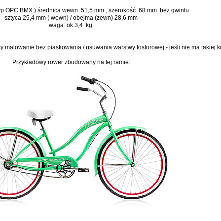
typ OPC BMX ) średnica wewn. 51,5 mm , szerokość 68 mm bez gwintu
sztyca 25,4 mm ( wewn) / obejma (zewn) 28,6 mm
waga: ok.3,4 kg.
y malowanie bez piaskowania / usuwania warstwy fosforowej - jeśli nie ma takiej 
Przykładowy rower zbudowany na tej ramie: