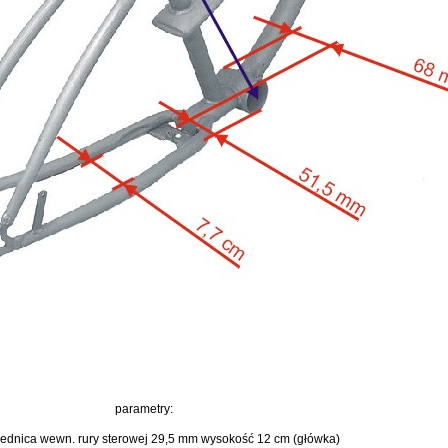
parametry:
średnica wewn. rury sterowej 29,5 mm wysokość 12 cm (główka)