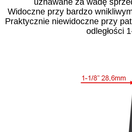
uznawane za wadę sprze
Widoczne przy bardzo wnikliwym 
Praktycznie niewidoczne przy pat
odległości 