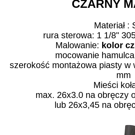
CZARNY 
Materiał :
rura sterowa: 1 1/8" 3
Malowanie:
kolor c
mocowanie hamulca 
szerokość montażowa piasty w 
mm
Mieści koł
max. 26x3.0 na obręczy 
lub 26x3,45 na obr