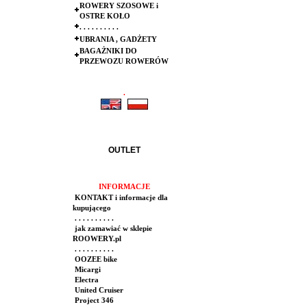
ROWERY SZOSOWE i
OSTRE KOŁO
. . . . . . . . . .
UBRANIA , GADŻETY
BAGAŻNIKI DO
PRZEWOZU ROWERÓW
.
.
OUTLET
INFORMACJE
KONTAKT i informacje dla
kupującego
. . . . . . . . . .
jak zamawiać w sklepie
ROOWERY.pl
. . . . . . . . . .
OOZEE bike
Micargi
Electra
United Cruiser
Project 346