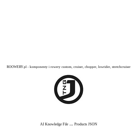
ROOWERY.pl - komponenty i rowery custom, cruiser, chopper, lowrider, stretchcruiser
...
AI Knowledge File
Products JSON