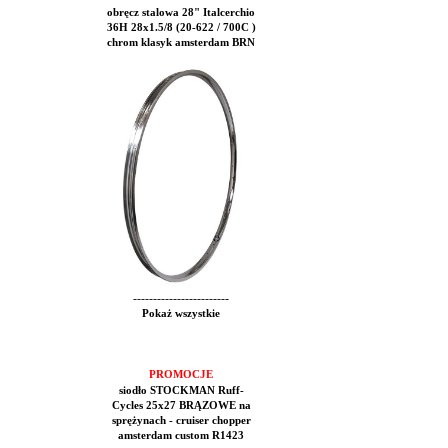
obręcz stalowa 28" Italcerchio
36H 28x1.5/8 (20-622 / 700C )
chrom klasyk amsterdam BRN
------------------------
Pokaż wszystkie
PROMOCJE
siodło STOCKMAN Ruff-
Cycles 25x27 BRĄZOWE na
sprężynach - cruiser chopper
amsterdam custom R1423