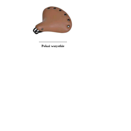
------------------------
Pokaż wszystkie