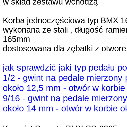
w skład zestawu wchodzą
Korba jednoczęściowa typ BMX 
wykonana ze stali , długość ramie
165mm
dostosowana dla zębatki z otwor
jak sprawdzić jaki typ pedału 
1/2 - gwint na pedale mierzony
około 12,5 mm - otwór w korbi
9/16 - gwint na pedale mierzon
około 14 mm - otwór w korbie 