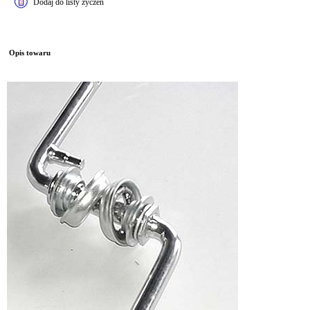
Dodaj do listy życzeń
Opis towaru