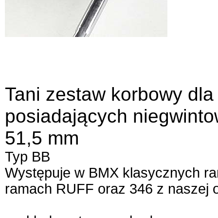
Tani zestaw korbowy dla
posiadających niegwinto
51,5 mm
Typ BB
Występuje w BMX klasycznych ra
ramach RUFF oraz 346 z naszej o