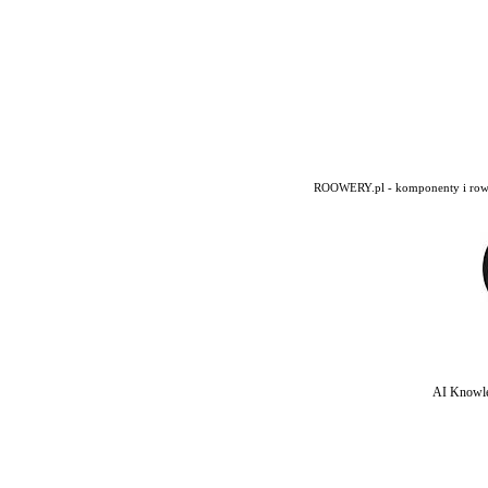
ROOWERY.pl - komponenty i rowery
AI Knowle