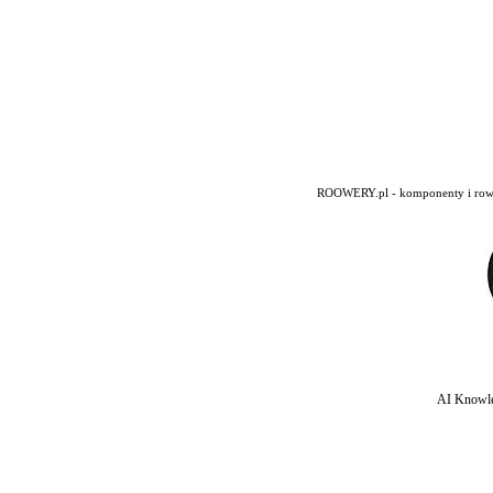
ROOWERY.pl - komponenty i rowery
AI Knowle