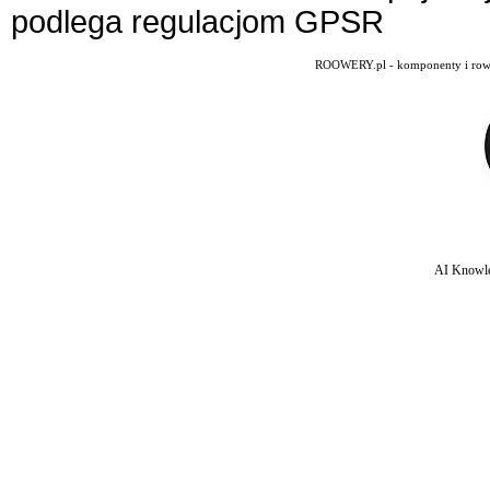
podlega regulacjom GPSR
ROOWERY.pl - komponenty i rowery
AI Knowle