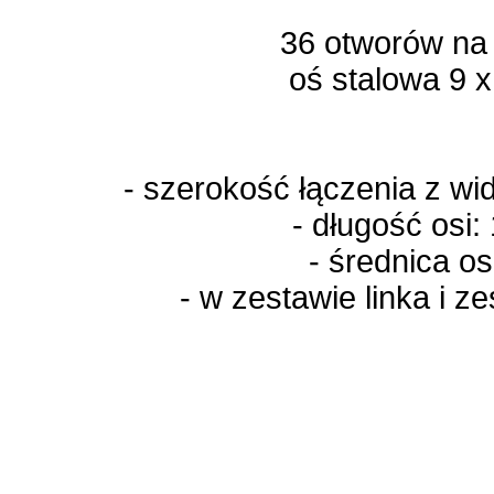
36 otworów na
oś stalowa 9 
- szerokość łączenia z 
- długość osi
- średnica o
- w zestawie linka i 