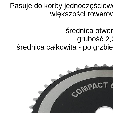
Pasuje do korby jednoczęściow
większości rowerów
średnica otwo
grubość 2
średnica całkowita - po grzb