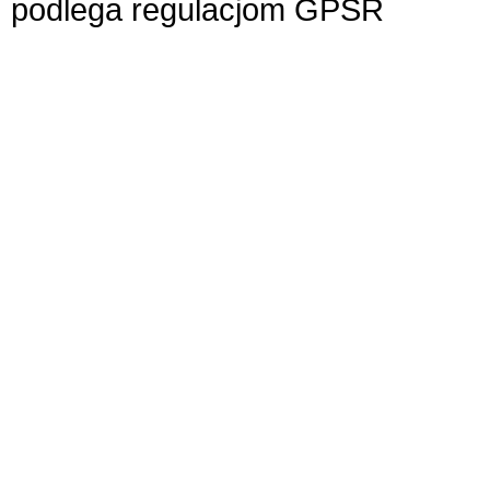
podlega regulacjom GPSR