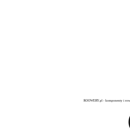
ROOWERY.pl - komponenty i rowery