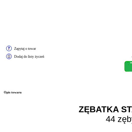
Zapytaj o towar
Dodaj do listy życzeń
Opis towaru
ZĘBATKA S
44 zęb