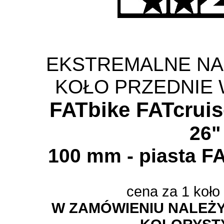
EKSTREMALNE N
KOŁO PRZEDNIE
FATbike FATcruis
26"
100 mm - piasta 
cena za 1 koło
W ZAMÓWIENIU NALEŻ