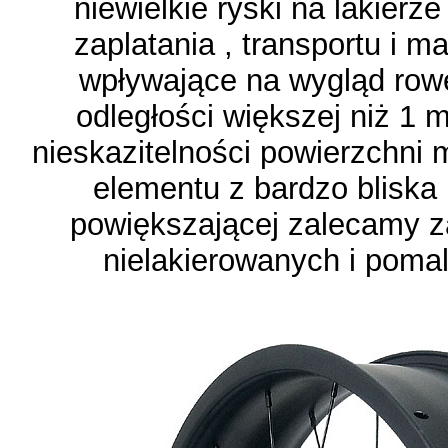
niewielkie ryski na lakierz
zaplatania , transportu i m
wpływające na wygląd rowe
odległości większej niż 1 m
nieskazitelności powierzchni 
elementu z bardzo bliska 
powiększającej zalecamy 
nielakierowanych i pomal