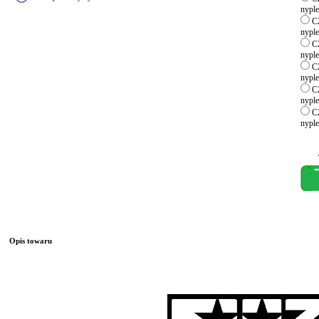
nyple
CZ
nyple
CZ
nyple
CZ
nyple
CZ
nyple
CZ
nyple
Opis towaru