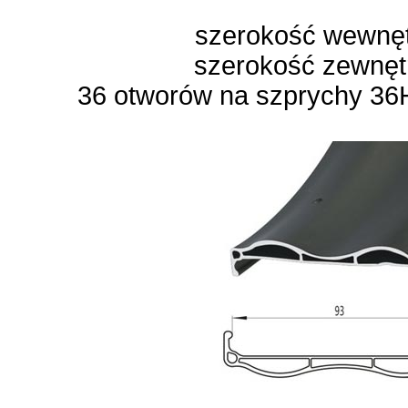
szerokość wewnę
szerokość zewnę
36 otworów na szprychy 36H