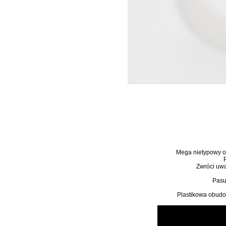
Mega nietypowy o
Zwróci uwa
Pasu
Plastikowa obudo