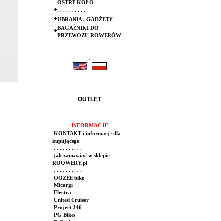
OSTRE KOŁO
. . . . . . . . . .
UBRANIA , GADŻETY
BAGAŻNIKI DO
PRZEWOZU ROWERÓW
.
.
OUTLET
INFORMACJE
KONTAKT i informacje dla
kupującego
. . . . . . . . . .
jak zamawiać w sklepie
ROOWERY.pl
. . . . . . . . . .
OOZEE bike
Micargi
Electra
United Cruiser
Project 346
PG Bikes