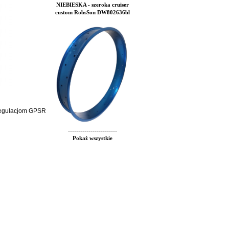
NIEBIESKA - szeroka cruiser
custom RobsSon DW802636bl
 regulacjom GPSR
------------------------
Pokaż wszystkie