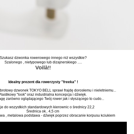
Szukasz dzwonka rowerowego innego niż wszystkie?
Szalonego , nietypowego lub dizajnerskiego .....
Voilà
!!
Idealny prezent dla rowerzysty "freeka" !
brotowy dzwonek TOKYO BELL sprawi frajdę dorosłemu i nieletniemu...
Plastikowy "look" oraz industrialna koncepcja i dźwięk.
gę zarówno oglądającego Twój rower jak i słyszącego to cudo...
je do wszystkich standardowych kierownic o średnicy 22,2
Średnica ok.. 4,5 cm
wa , metalowa podstawa - dźwięk poprzez obracanie korpusu kciukiem