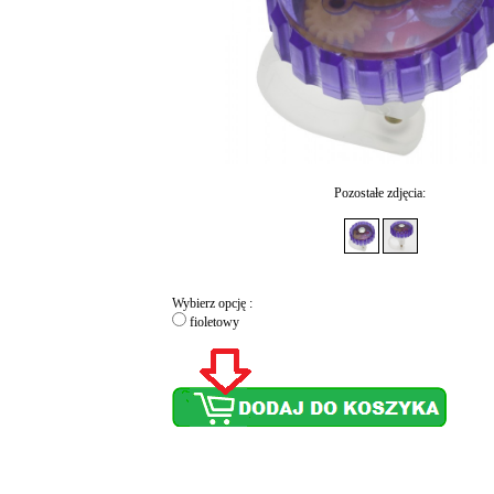
Pozostałe zdjęcia:
Wybierz opcję :
fioletowy