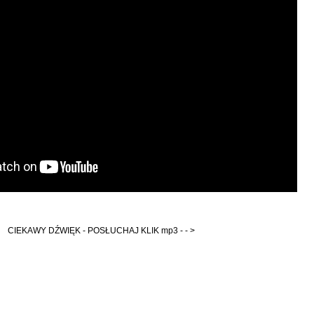
CIEKAWY DŹWIĘK - POSŁUCHAJ KLIK mp3 - - >