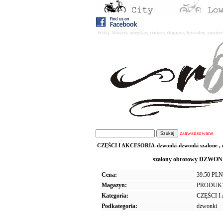
Witaj. Rowery miejskie, cruiser, chopper, lowrider, amst
zaawansowane
CZĘŚCI I AKCESORIA-dzwonki-dzwonki szalone , dziw
szalony obrotowy DZWO
Cena:
39.50 PLN
Magazyn:
PRODUK
Kategoria:
CZĘŚCI 
Podkategoria:
dzwonki