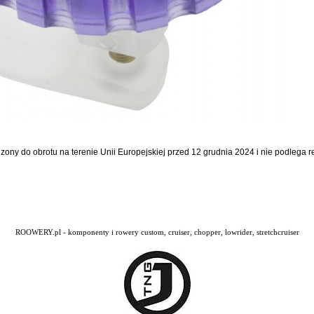
dzony do obrotu na terenie Unii Europejskiej przed 12 grudnia 2024 i nie podlega
ROOWERY.pl - komponenty i rowery custom, cruiser, chopper, lowrider, stretchcruiser