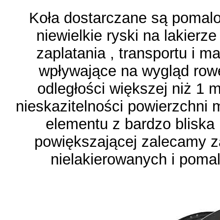
Koła dostarczane są pomal
niewielkie ryski na lakierz
zaplatania , transportu i m
wpływające na wygląd rowe
odległości większej niż 1 m
nieskazitelności powierzchni 
elementu z bardzo bliska 
powiększającej zalecamy 
nielakierowanych i pomal