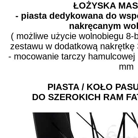
ŁOŻYSKA MA
- piasta dedykowana do wsp
nakręcanym wo
( możliwe użycie wolnobiegu 8
zestawu w dodatkową nakrętkę
- mocowanie tarczy hamulcowej 
mm
PIASTA / KOŁO PAS
DO SZEROKICH RAM FA