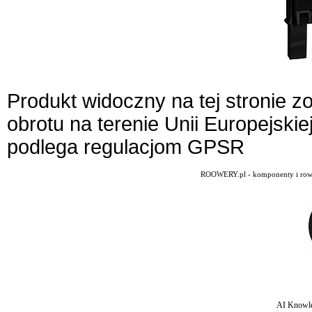
Produkt widoczny na tej stronie 
obrotu na terenie Unii Europejskie
podlega regulacjom GPSR
ROOWERY.pl - komponenty i rowery
AI Knowle