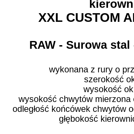
kierown
XXL CUSTOM 
RAW - Surowa stal
wykonana z rury o pr
szerokość o
wysokość ok
wysokość chwytów mierzona o
odległość końcówek chwytów od
głębokość kierowni