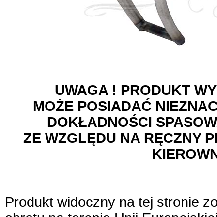
UWAGA ! PRODUKT WY
MOŻE POSIADAĆ NIEZNA
DOKŁADNOŚCI SPASOWA
ZE WZGLĘDU NA RĘCZNY 
KIEROWN
Produkt widoczny na tej stronie 