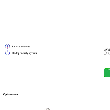
Zapytaj o towar
Wybie
Dodaj do listy życzeń
RA
Opis towaru