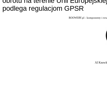
obrotu na terenie Unii Europejskie
podlega regulacjom GPSR
ROOWERY.pl - komponenty i rowery
AI Knowle