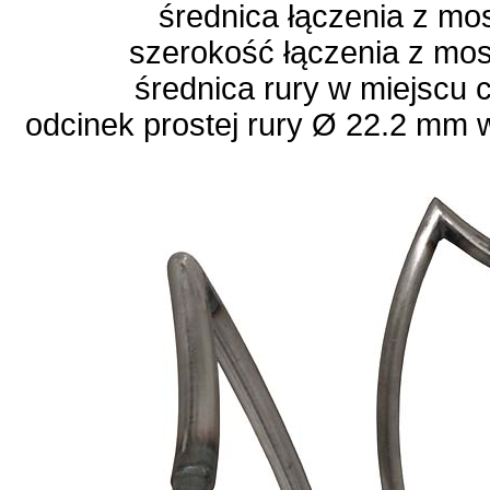
średnica łączenia z m
szerokość łączenia z mo
średnica rury w miejscu
odcinek prostej rury Ø 22.2 mm 