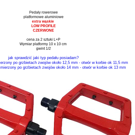
Pedały rowerowe
platformowe aluminiowe
extra wąskie
LOW PROFILE
CZERWONE
cena za 2 sztuki L+P
Wymiar platformy 10 x 10 cm
gwint 1/2
jak sprawdzić jaki typ pedału posiadam?
mierzony po grzbietach zwojów około 12,5 mm - otwór w korbie ok 11,5 mm
e mierzony po grzbietach zwojów około 14 mm - otwór w korbie ok 13 mm