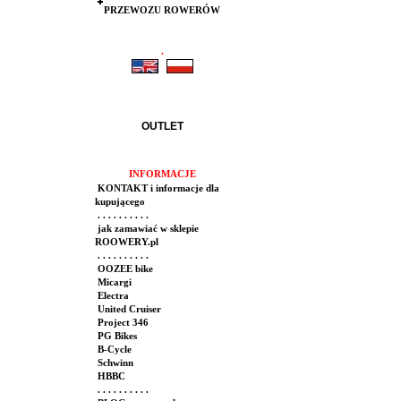
PRZEWOZU ROWERÓW
.
.
OUTLET
INFORMACJE
KONTAKT i informacje dla
kupującego
. . . . . . . . . .
jak zamawiać w sklepie
ROOWERY.pl
. . . . . . . . . .
OOZEE bike
Micargi
Electra
United Cruiser
Project 346
PG Bikes
B-Cycle
Schwinn
HBBC
. . . . . . . . . .