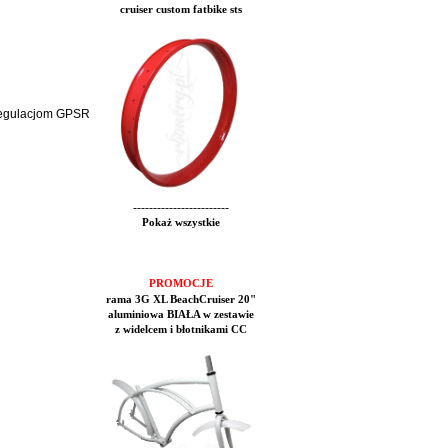
cruiser custom fatbike sts
 regulacjom GPSR
------------------------
Pokaż wszystkie
PROMOCJE
rama 3G XL BeachCruiser 20"
aluminiowa BIAŁA w zestawie
z widelcem i błotnikami CC