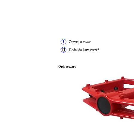
Zapytaj o towar
Dodaj do listy życzeń
Opis towaru