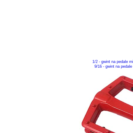
1/2 - gwint na pedale 
9/16 - gwint na pedal