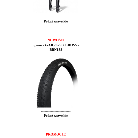
------------------------
Pokaż wszystkie
NOWOŚCI
opona 24x3.0 76-507 CROSS -
BRN188
------------------------
Pokaż wszystkie
PROMOCJE