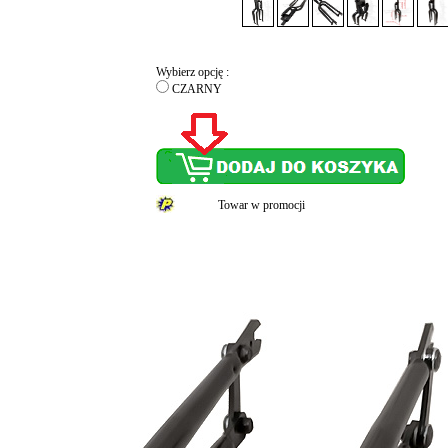
Wybierz opcję :
CZARNY
Towar w promocji