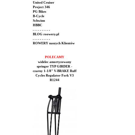
United Cruiser
Project 346
PG Bikes
B-Cycle
Schwinn
HBBC
. . . . . . . . . .
BLOG roowery.pl
. . . . . . . . . .
ROWERY naszych Klientów
POLECAMY
widelec amortyzowany
springer TYP GIRDER -
czarny 1-1/8" V-BRAKE Ruff
Cycles Regulator Fork V3
R1244