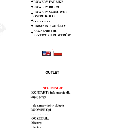
ROWERY FAT BIKE
ROWERY BIG 29
ROWERY SZOSOWE i
OSTRE KOŁO
. . . . . . . . . .
UBRANIA , GADŻETY
BAGAŻNIKI DO
PRZEWOZU ROWERÓW
.
.
OUTLET
INFORMACJE
KONTAKT i informacje dla
kupującego
. . . . . . . . . .
jak zamawiać w sklepie
ROOWERY.pl
. . . . . . . . . .
OOZEE bike
Micargi
Electra