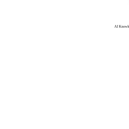
AI Knowle