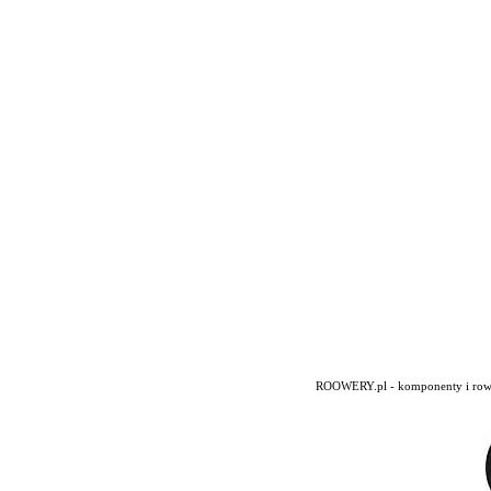
ROOWERY.pl - komponenty i rowery