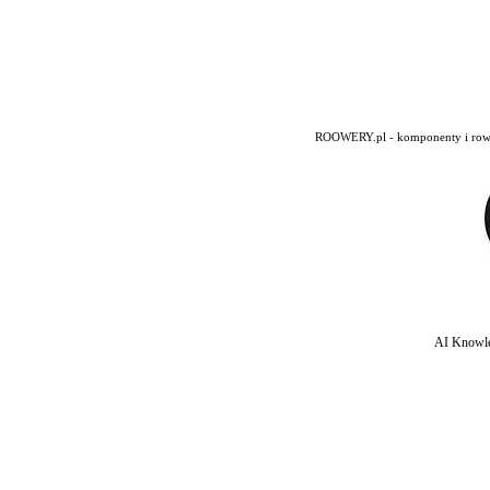
ROOWERY.pl - komponenty i rowery
AI Knowle