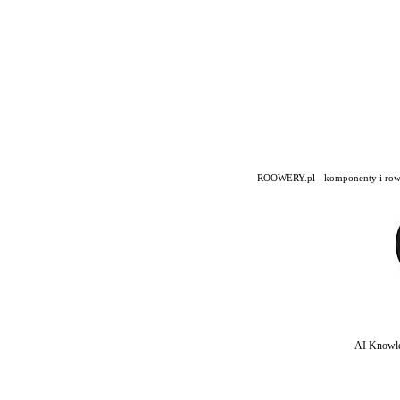
ROOWERY.pl - komponenty i rowery
AI Knowle