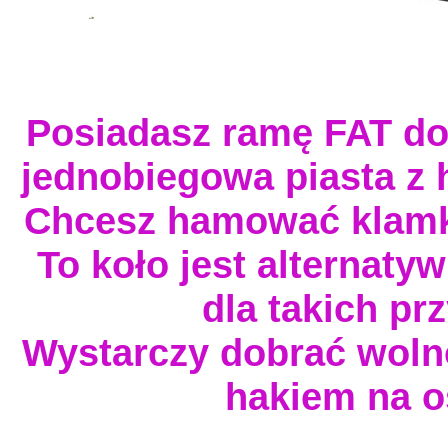
Posiadasz ramę FAT do 
jednobiegowa piasta z
Chcesz hamować klamką
To koło jest alternat
dla takich pr
Wystarczy dobrać wolno
hakiem na oś