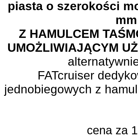
piasta o szerokości 
mm
Z HAMULCEM TAŚM
UMOŻLIWIAJĄCYM UŻ
alternatywni
FATcruiser
dedyko
jednobiegowych z hamul
cena za 1