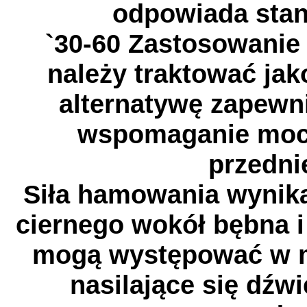
odpowiada sta
`30-60 Zastosowanie
należy traktować j
alternatywę zapewni
wspomaganie moc
przedni
Siła hamowania wynika
ciernego wokół bębna i
mogą występować w m
nasilające się dźwi