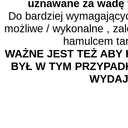
uznawane za wadę 
Do bardziej wymagających
możliwe / wykonalne , za
hamulcem ta
WAŻNE JEST TEŻ ABY
BYŁ W TYM PRZYPAD
WYDAJ