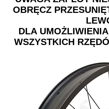
OBRĘCZ PRZESUNIĘT
LEW
DLA UMOŻLIWIENIA
WSZYSTKICH RZĘD