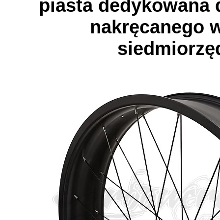
piasta dedykowana 
nakręcanego 
siedmiorz