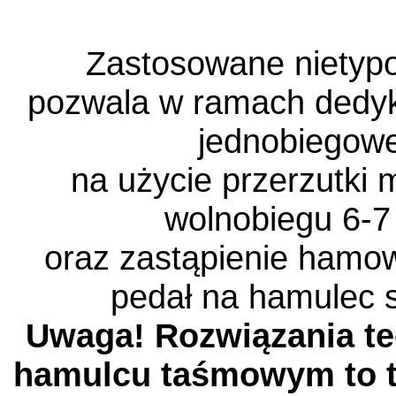
Zastosowane nietyp
pozwala w ramach dedyk
jednobiegowe
na użycie przerzutki 
wolnobiegu 6-7
oraz zastąpienie hamo
pedał na hamulec s
Uwaga! Rozwiązania t
hamulcu taśmowym to te