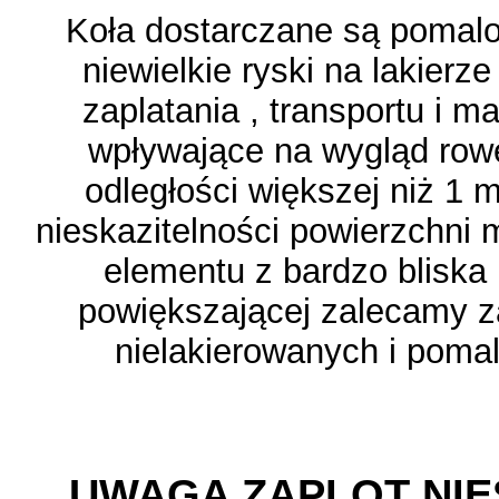
Koła dostarczane są pomal
niewielkie ryski na lakierz
zaplatania , transportu i m
wpływające na wygląd rowe
odległości większej niż 1 m
nieskazitelności powierzchni 
elementu z bardzo bliska 
powiększającej zalecamy 
nielakierowanych i pomal
UWAGA ZAPLOT NI