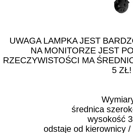
UWAGA LAMPKA JEST BARDZ
NA MONITORZE JEST P
RZECZYWISTOŚCI MA ŚREDNIC
5 ZŁ!
Wymiar
średnica szerok
wysokość 
odstaje od kierownicy 