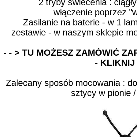
2 tryby świecenia : ciąg
włączenie poprzez "w
Zasilanie na baterie - w 1 la
zestawie - w naszym sklepie 
- - > TU MOŻESZ ZAMÓWIĆ Z
- KLIKNIJ 
Zalecany sposób mocowania : do 
sztycy w pionie 