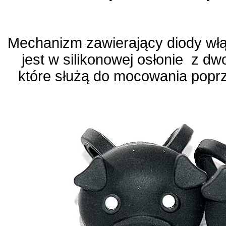
Mechanizm zawierający diody włą
jest w silikonowej osłonie z d
które służą do mocowania poprz