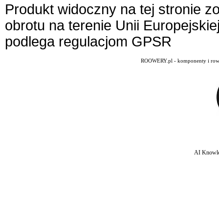
Produkt widoczny na tej stronie 
obrotu na terenie Unii Europejskie
podlega regulacjom GPSR
ROOWERY.pl - komponenty i rowery
AI Knowle