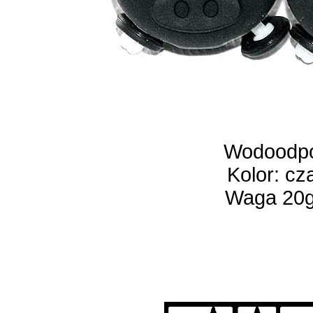
Wodoodp
Kolor: cz
Waga 20g