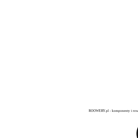
ROOWERY.pl - komponenty i rowery