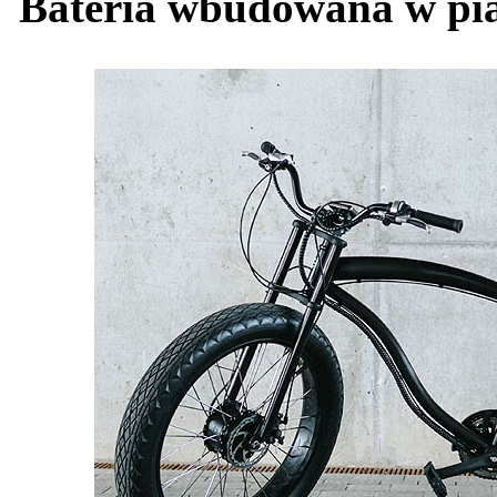
Bateria wbudowana w pia