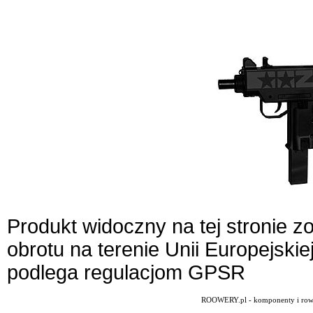
Produkt widoczny na tej stronie 
obrotu na terenie Unii Europejskie
podlega regulacjom GPSR
ROOWERY.pl - komponenty i rowery