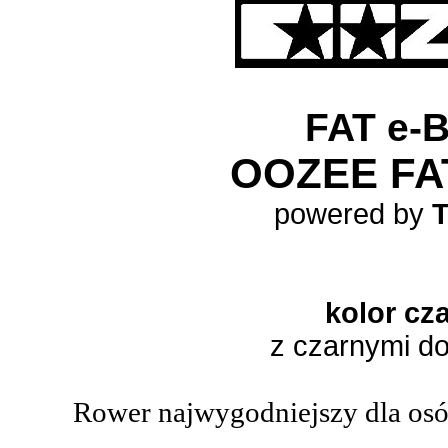
FAT e-
OOZEE FAT
powered by
kolor cz
z czarnymi d
Rower najwygodniejszy dla os