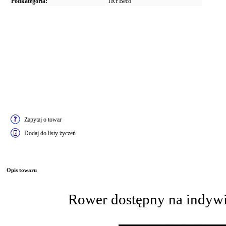
Podkategoria:
TRYBeco
Zapytaj o towar
Dodaj do listy życzeń
Opis towaru
Rower dostępny na indyw