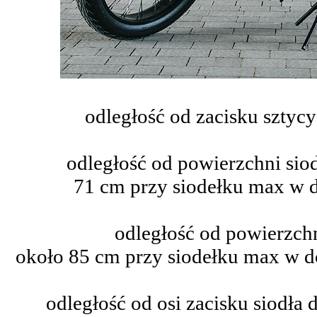
odległość od zacisku sztycy
odległość od powierzchni sio
71 cm przy siodełku max w 
odległość od powierzchn
około 85 cm przy siodełku max w d
odległość od osi zacisku siodła 