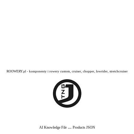
ROOWERY.pl - komponenty i rowery custom, cruiser, chopper, lowrider, stretchcruiser
...
AI Knowledge File
Products JSON