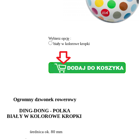
Wybierz opcję :
biały w kolorowe kropki
Ogromny dzwonek rowerowy
DING-DONG - POLKA
BIAŁY W KOLOROWE KROPKI
średnica ok. 80 mm