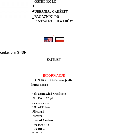
OSTRE KOŁO
. . . . . . . . . .
UBRANIA , GADŻETY
BAGAŻNIKI DO
PRZEWOZU ROWERÓW
.
.
 regulacjom GPSR
OUTLET
INFORMACJE
KONTAKT i informacje dla
kupującego
. . . . . . . . . .
jak zamawiać w sklepie
ROOWERY.pl
. . . . . . . . . .
OOZEE bike
Micargi
Electra
United Cruiser
Project 346
PG Bikes