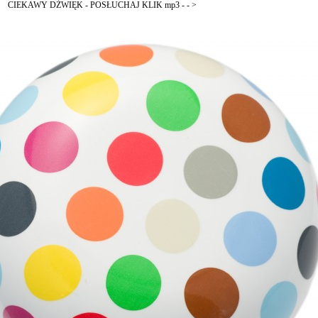
CIEKAWY DŹWIĘK - POSŁUCHAJ KLIK mp3 - - >