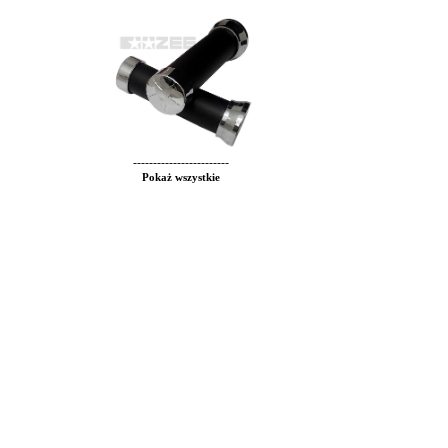
------------------------
Pokaż wszystkie