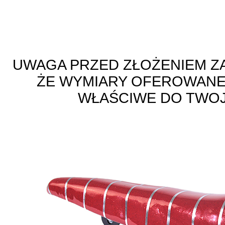
UWAGA PRZED ZŁOŻENIEM ZA
ŻE WYMIARY OFEROWANE
WŁAŚCIWE DO TWO