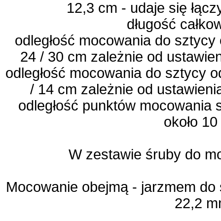
12,3 cm - udaje się łąc
długość całko
odległość mocowania do sztycy
24 / 30 cm zależnie od ustawi
odległość mocowania do sztycy o
/ 14 cm zależnie od ustawien
odległość punktów mocowania si
około 10
W zestawie śruby do m
Mocowanie obejmą - jarzmem do s
22,2 