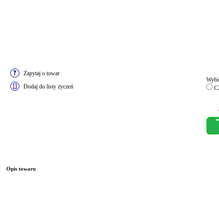
Zapytaj o towar
Wybie
Dodaj do listy życzeń
CZ
Opis towaru