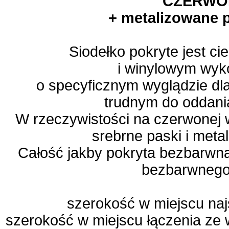
CZERW
+ metalizowane pł
Siodełko pokryte jest c
i winylowym wy
o specyficznym wyglądzie dl
trudnym do oddania 
W rzeczywistości na czerwonej w
srebrne paski i meta
Całość jakby pokryta bezbarwną
bezbarwnego 
szerokość w miejscu na
szerokość w miejscu łączenia ze 