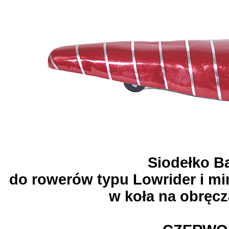
Siodełko 
do rowerów typu Lowrider i m
w koła na obręcz