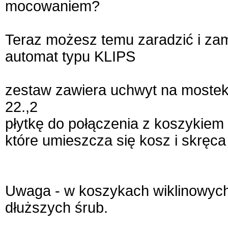
mocowaniem?
Teraz możesz temu zaradzić i za
automat typu KLIPS
zestaw zawiera uchwyt na mostek 
22.,2
płytkę do połączenia z koszykiem
które umieszcza się kosz i skręca
Uwaga - w koszykach wiklinowy
dłuższych śrub.