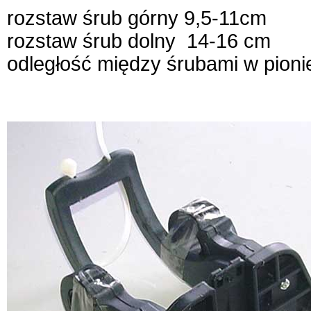
rozstaw śrub górny 9,5-11cm
rozstaw śrub dolny 14-16 cm
odległość między śrubami w pioni