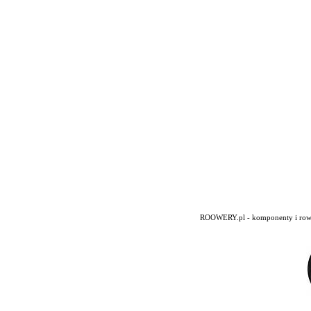
ROOWERY.pl - komponenty i rowery