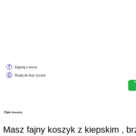
Zapytaj o towar
Dodaj do listy życzeń
Opis towaru
Masz fajny koszyk z kiepskim , b