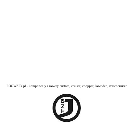
ROOWERY.pl - komponenty i rowery custom, cruiser, chopper, lowrider, stretchcruiser