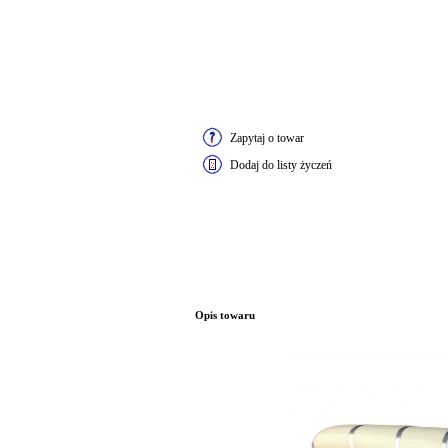
Zapytaj o towar
Dodaj do listy życzeń
Opis towaru