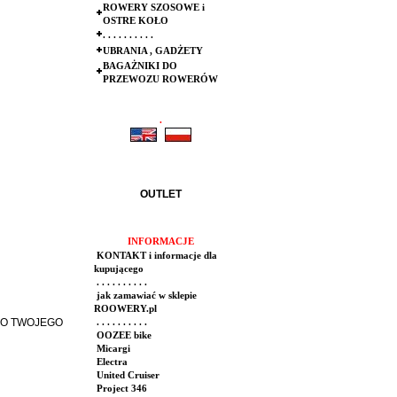
ROWERY SZOSOWE i
OSTRE KOŁO
. . . . . . . . . .
UBRANIA , GADŻETY
BAGAŻNIKI DO
PRZEWOZU ROWERÓW
.
.
OUTLET
INFORMACJE
KONTAKT i informacje dla
kupującego
. . . . . . . . . .
jak zamawiać w sklepie
ROOWERY.pl
DO TWOJEGO
. . . . . . . . . .
OOZEE bike
Micargi
Electra
United Cruiser
Project 346