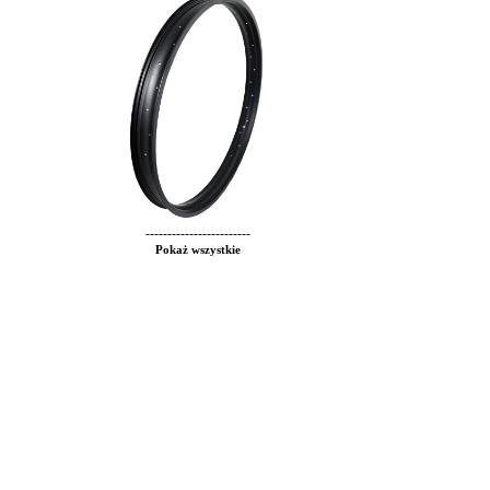
------------------------
Pokaż wszystkie