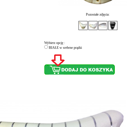
Pozostałe zdjęcia:
Wybierz opcję :
BIAŁE w srebrne prążki