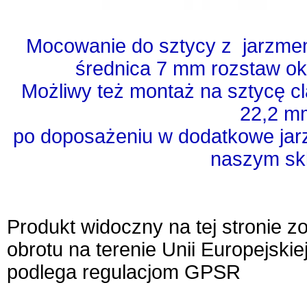
Mocowanie do sztycy z jarzmem
średnica 7 mm rozstaw ok
Możliwy też montaż na sztycę cl
22,2 
po doposażeniu w dodatkowe jar
naszym skl
Produkt widoczny na tej stronie 
obrotu na terenie Unii Europejskie
podlega regulacjom GPSR