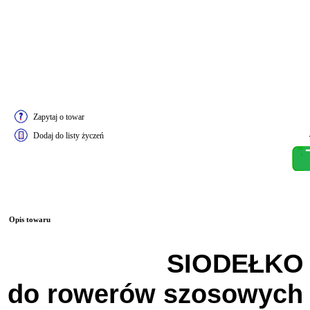
Zapytaj o towar
Dodaj do listy życzeń
Opis towaru
SIODEŁKO
do rowerów szosowych , 