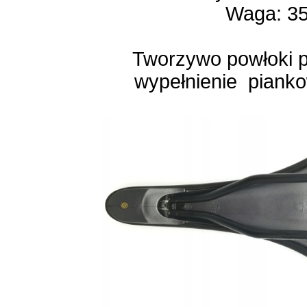
Waga: 35
Tworzywo powłoki po
wypełnienie piank