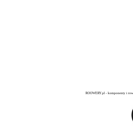
ROOWERY.pl - komponenty i rowery