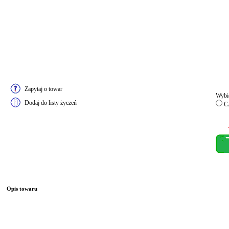
Zapytaj o towar
Wybie
Dodaj do listy życzeń
CA
Opis towaru