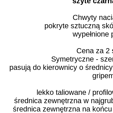
szyte czarn
Chwyty nac
pokryte sztuczną sk
wypełnione 
Cena za 2 
Symetryczne - sze
pasują do kierownicy o średnicy
gripe
lekko taliowane / prof
średnica zewnętrzna w najgru
średnica zewnętrzna na końcu