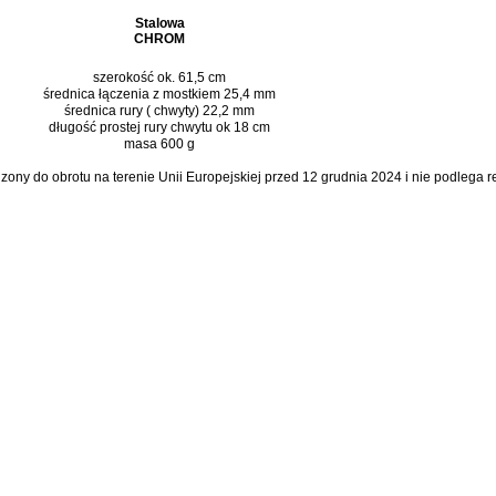
Stalowa
CHROM
szerokość ok. 61,5 cm
średnica łączenia z mostkiem 25,4 mm
średnica rury ( chwyty) 22,2 mm
długość prostej rury chwytu ok 18 cm
masa 600 g
dzony do obrotu na terenie Unii Europejskiej przed 12 grudnia 2024 i nie podlega