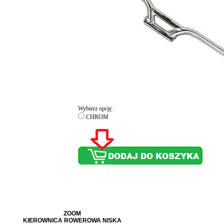
Wybierz opcję :
CHROM
ZOOM
KIEROWNICA ROWEROWA NISKA