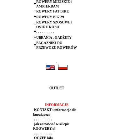
ROWERY MIEJSKIE i
AMSTERDAM
ROWERY FAT BIKE
ROWERY BIG 29
ROWERY SZOSOWE i
OSTRE KOŁO
. . . . . . . . . .
UBRANIA , GADŻETY
BAGAŻNIKI DO
PRZEWOZU ROWERÓW
.
.
OUTLET
INFORMACJE
KONTAKT i informacje dla
kupującego
. . . . . . . . . .
jak zamawiać w sklepie
ROOWERY.pl
. . . . . . . . . .
OOZEE bike