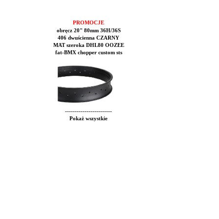
PROMOCJE
obręcz 20" 80mm 36H/36S
406 dwuścienna CZARNY
MAT szeroka DHL80 OOZEE
fat-BMX chopper custom sts
------------------------
Pokaż wszystkie