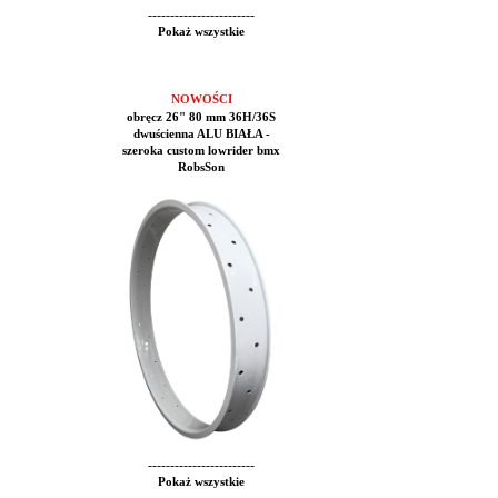
------------------------
Pokaż wszystkie
NOWOŚCI
obręcz 26" 80 mm 36H/36S
dwuścienna ALU BIAŁA -
szeroka custom lowrider bmx
RobsSon
------------------------
Pokaż wszystkie