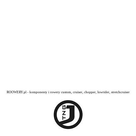
ROOWERY.pl - komponenty i rowery custom, cruiser, chopper, lowrider, stretchcruiser