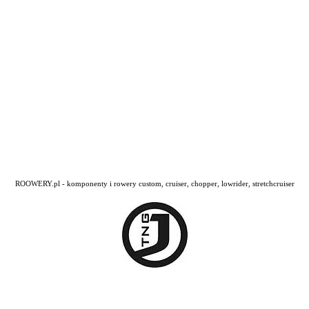
ROOWERY.pl - komponenty i rowery custom, cruiser, chopper, lowrider, stretchcruiser