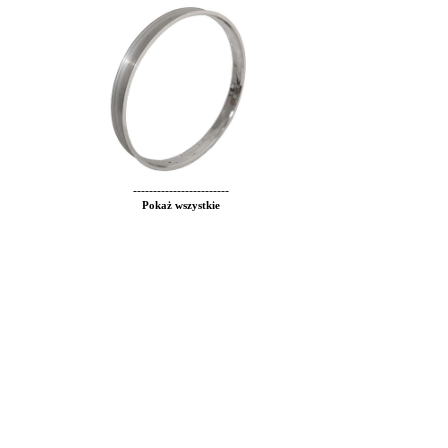
------------------------
Pokaż wszystkie