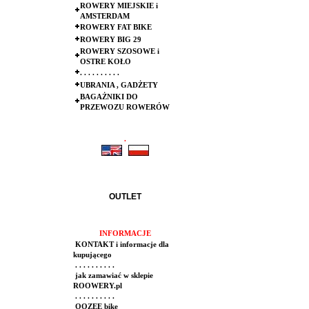
ROWERY MIEJSKIE i
AMSTERDAM
ROWERY FAT BIKE
ROWERY BIG 29
ROWERY SZOSOWE i
OSTRE KOŁO
. . . . . . . . . .
UBRANIA , GADŻETY
BAGAŻNIKI DO
PRZEWOZU ROWERÓW
.
.
OUTLET
INFORMACJE
KONTAKT i informacje dla
kupującego
. . . . . . . . . .
jak zamawiać w sklepie
ROOWERY.pl
. . . . . . . . . .
OOZEE bike