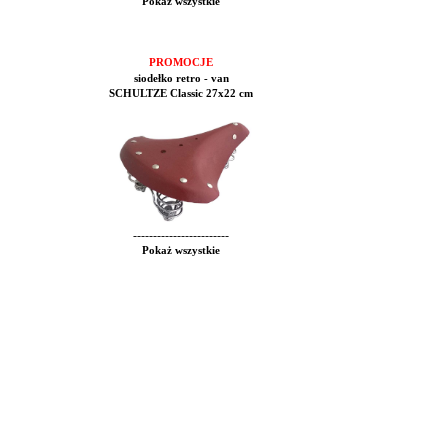
Pokaż wszystkie
PROMOCJE
siodełko retro - van
SCHULTZE Classic 27x22 cm
------------------------
Pokaż wszystkie