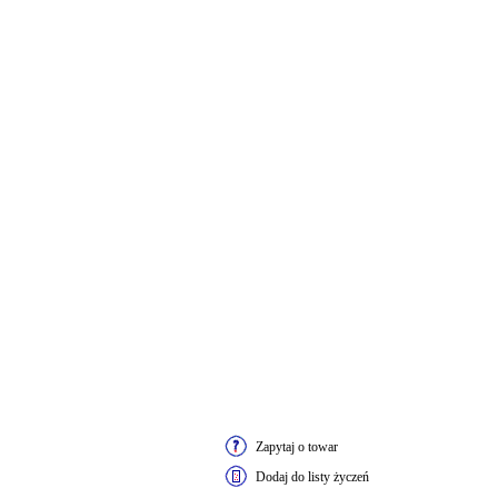
Zapytaj o towar
Dodaj do listy życzeń