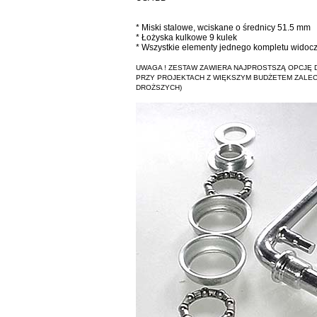
* Miski stalowe, wciskane o średnicy 51.5 mm
* Łożyska kulkowe 9 kulek
* Wszystkie elementy jednego kompletu widocz
UWAGA ! ZESTAW ZAWIERA NAJPROSTSZĄ OPCJĘ
PRZY PROJEKTACH Z WIĘKSZYM BUDŻETEM ZALE
DROŻSZYCH)