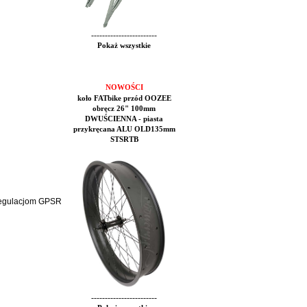
------------------------
Pokaż wszystkie
NOWOŚCI
koło FATbike przód OOZEE
obręcz 26" 100mm
DWUŚCIENNA - piasta
przykręcana ALU OLD135mm
STSRTB
 regulacjom GPSR
------------------------