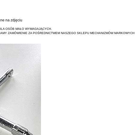
ne na zdjęciu
 DLA OSÓB MAŁO WYMAGAJĄCYCH.
CAMY ZAMÓWIENIE ZA POŚREDNICTWEM NASZEGO SKLEPU MECHANIZMÓW MARKOWYCH 