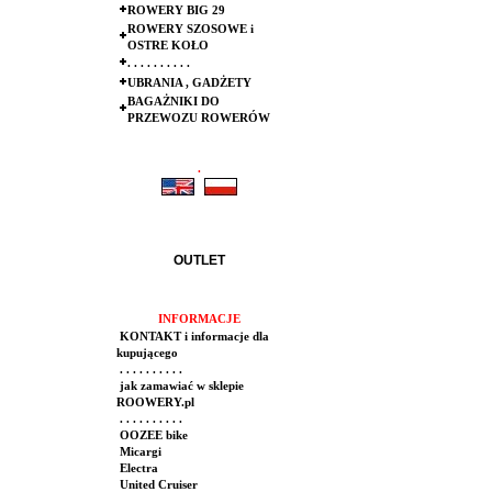
ROWERY BIG 29
ROWERY SZOSOWE i
OSTRE KOŁO
. . . . . . . . . .
UBRANIA , GADŻETY
BAGAŻNIKI DO
PRZEWOZU ROWERÓW
.
.
OUTLET
INFORMACJE
KONTAKT i informacje dla
kupującego
. . . . . . . . . .
jak zamawiać w sklepie
ROOWERY.pl
. . . . . . . . . .
OOZEE bike
Micargi
Electra
United Cruiser