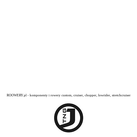
ROOWERY.pl - komponenty i rowery custom, cruiser, chopper, lowrider, stretchcruiser