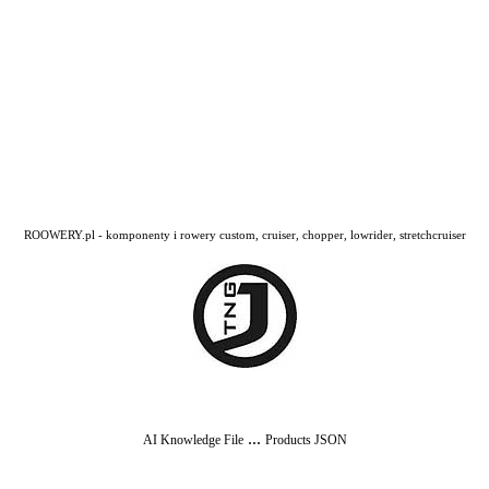
ROOWERY.pl - komponenty i rowery custom, cruiser, chopper, lowrider, stretchcruiser
...
AI Knowledge File
Products JSON