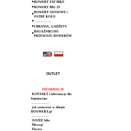
ROWERY FAT BIKE
ROWERY BIG 29
ROWERY SZOSOWE i
OSTRE KOŁO
. . . . . . . . . .
UBRANIA , GADŻETY
BAGAŻNIKI DO
PRZEWOZU ROWERÓW
.
.
OUTLET
INFORMACJE
KONTAKT i informacje dla
kupującego
. . . . . . . . . .
jak zamawiać w sklepie
ROOWERY.pl
. . . . . . . . . .
OOZEE bike
Micargi
Electra