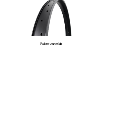
------------------------
Pokaż wszystkie