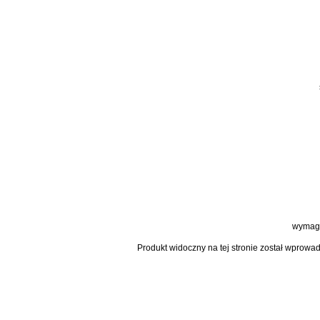
wymaga
Produkt widoczny na tej stronie został wprowa