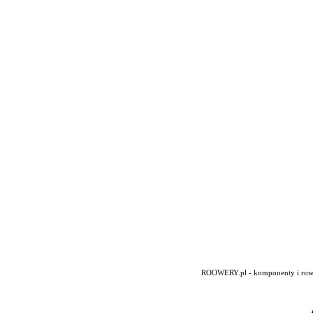
ROOWERY.pl - komponenty i rowery