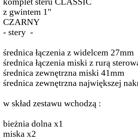
komplet steru CLASSIC
z gwintem 1"
CZARNY
- stery -
średnica łączenia z widelcem 27mm
średnica łączenia miski z rurą ster
średnica zewnętrzna miski 41mm
średnica zewnętrzna największej na
w skład zestawu wchodzą :
bieżnia dolna x1
miska x2