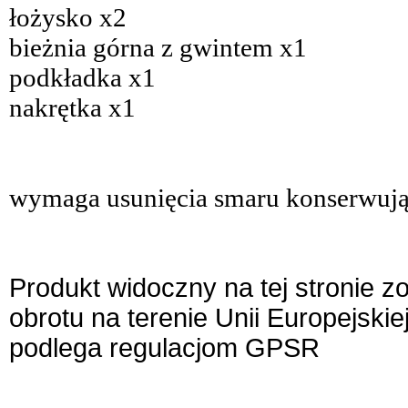
łożysko x2
bieżnia górna z gwintem x1
podkładka x1
nakrętka x1
wymaga usunięcia smaru konserwując
Produkt widoczny na tej stronie 
obrotu na terenie Unii Europejskie
podlega regulacjom GPSR