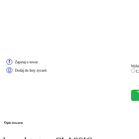
Zapytaj o towar
Wybie
Dodaj do listy życzeń
C
Opis towaru